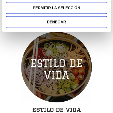
cada persona, todo el mundo será capaz de lograr
PERMITIR LA SELECCIÓN
mejorar su forma física y psicológica, además de
mantener su independencia funcional.
DENEGAR
estilo de vida