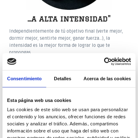
...a alta intensidad"
Independientemente de tú objetivo final (verte mejor,
dormir mejor, sentirte mejor, ganar fuerza…), la
intensidad es la mejor forma de lograr lo que te
propongas.
La intensidad
es relativa y depende de cada persona
, por
lo que el objetivo es trabajar lo máximo posible dentro
Consentimiento
Detalles
Acerca de las cookies
de tu capacidad física y mental.
Esta página web usa cookies
pero además el crossfit
Las cookies de este sitio web se usan para personalizar
también es...
el contenido y los anuncios, ofrecer funciones de redes
sociales y analizar el tráfico. Además, compartimos
información sobre el uso que haga del sitio web con