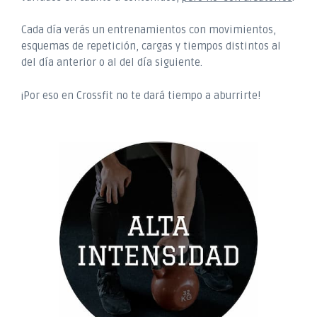
Cada día verás un entrenamientos con movimientos,
esquemas de repetición, cargas y tiempos distintos al
del día anterior o al del día siguiente.
¡Por eso en Crossfit no te dará tiempo a aburrirte!