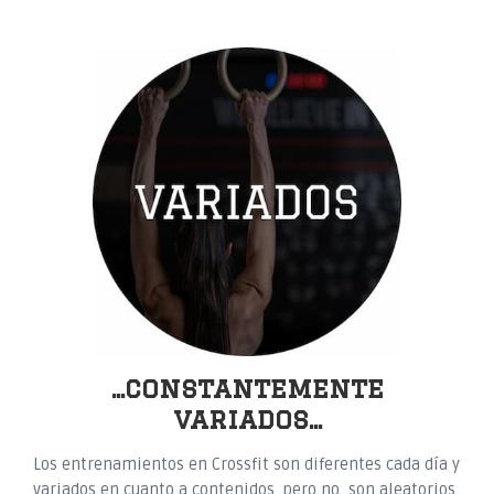
...constantemente
variados...
Los entrenamientos en Crossfit son diferentes cada día y
variados en cuanto a contenidos,
pero no son aleatorios
.