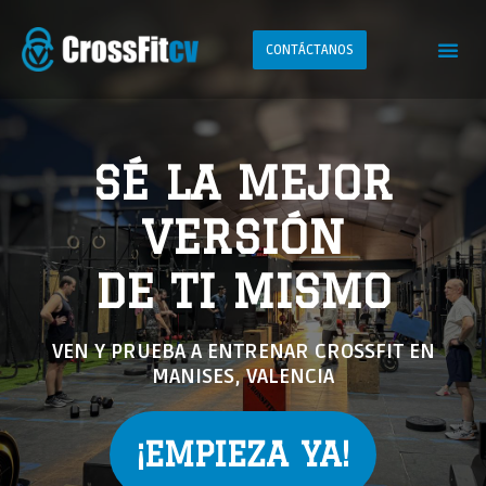
CONTÁCTANOS
SÉ LA MEJOR
VERSIÓN
DE TI MISMO
VEN Y PRUEBA A ENTRENAR CROSSFIT EN
MANISES, VALENCIA
¡EMPIEZA YA!