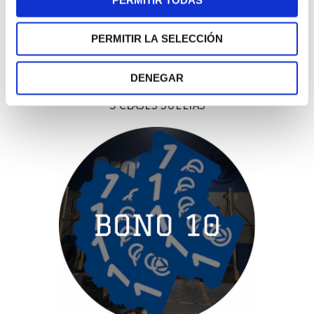
PERMITIR LA SELECCIÓN
55 €
DENEGAR
BONO 5:
5 CLASES SUELTAS