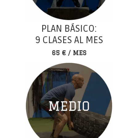
PLAN BÁSICO:
9 CLASES AL MES
65 € / MES