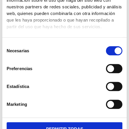
información sobre el uso que haga del sitio web con
nuestros partners de redes sociales, publicidad y análisis
web, quienes pueden combinarla con otra información
que les haya proporcionado o que hayan recopilado a
partir del uso que haya hecho de sus servicios.
15 €
Selección
DROP IN:
Necesarias
1 SESIÓN SUELTA
de
consentimiento
Preferencias
Estadística
Marketing
PERMITIR TODAS